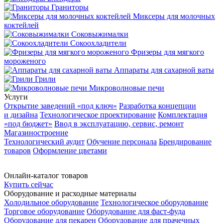
Граниторы
Миксеры для молочных
коктейлей
Соковыжималки
Сокоохладители
Фризеры для мягкого
мороженого
Аппараты для сахарной ваты
Грили
Микроволновые печи
Услуги
Открытие заведений «под ключ»
Разработка концепции
и дизайна
Технологическое проектирование
Комплектация
«под бюджет»
Ввод в эксплуатацию, сервис, ремонт
Магазиностроение
Технологический аудит
Обучение персонала
Брендирование
товаров
Оформление цветами
Онлайн-каталог товаров
Купить сейчас
Оборудование и расходные материалы
Холодильное оборудование
Технологическое оборудование
Торговое оборудование
Оборудование для фаст-фуда
Оборудование для пекарен
Оборудование для прачечных