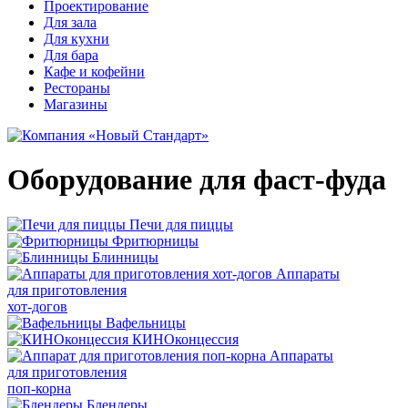
Проектирование
Для зала
Для кухни
Для бара
Кафе и кофейни
Рестораны
Магазины
Оборудование для фаст-фуда
Печи для пиццы
Фритюрницы
Блинницы
Аппараты
для приготовления
хот-догов
Вафельницы
КИНОконцессия
Аппараты
для приготовления
поп-корна
Блендеры