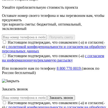
Узнайте приблизительную стоимость проекта
Оставьте номер своего телефона и мы перезвоним вам, чтобы
предложить
три варианта сметы: бюджетный, оптимальный,
эксклюзивный
Получить смету
Настоящим подтверждаю, что ознакомлен (-а) и согласен(-
а)
с политикой конфиденциальности и согласием на обработку
персональных данных
Настоящим подтверждаю, что ознакомлен (-а)
с согласием
на информационную/рекламную рассылку
Или позвоните нам по телефону
8 800 770 0019
(звонок по
России бесплатный)
Заказать звонок
Заказать звонок
Настоящим подтверждаю, что ознакомлен (-а) и согласен(-
а)
с политикой конфиденциальности и согласием на обработку